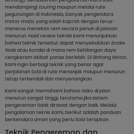
mendampingi
touring
maupun melalui rute
pegunungan di Indonesia, banyak pengendara
motor matic yang salah kaprah dengan terus-
menerus menekan rem secara penuh di jalanan
menurun. Hasil review teknisi kami menunjukkan
bahwa teknik tersebut dapat menyebabkan
brake
fade
atau kondisi di mana rem kehilangan daya
cengkeram akibat panas berlebih. Di Bintang Motor,
kami ingin berbagi teknik yang benar agar
perjalanan Sobi di rute menanjak maupun menurun
tetap terkendali dan menyenangkan.
Kami sangat memahami bahwa risiko di jalan
menurun sangat tinggi, terutama jika sistem
pengereman tidak dirawat dengan baik. Melalui
pengalaman teknis kami, berikut adalah panduan
berkendara aman yang perlu Sobi terapkan.
Teknik Pengereman dan