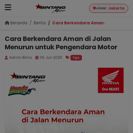
Jakarta
Lokasi:
Beranda
Berita
Cara Berkendara Aman di Jalan Men
Cara Berkendara Aman di Jalan
Menurun untuk Pengendara Motor
Admin Bimo
05 Jun 2026
Tips