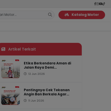
Katalog Motor
Artikel Terkait
Etika Berkendara Aman di
Jalan Raya Demi
Keselamatan Bersama
12 Jun 2026
Pentingnya Cek Tekanan
Angin Ban Berkala Agar
Motor Tetap Irit
11 Jun 2026