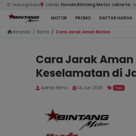
Lokasi:
Honda Bintang Motor Jakarta
Hubungi Kami
MOTOR
PROMO
DAFTAR HARGA
Beranda
Berita
Cara Jarak Aman Berkendara Demi 
Cara Jarak Aman
Keselamatan di J
Admin Bimo
14 Jun 2026
Tips