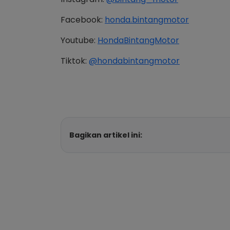
Facebook:
honda.bintangmotor
Youtube:
HondaBintangMotor
Tiktok:
@hondabintangmotor
Bagikan artikel ini: