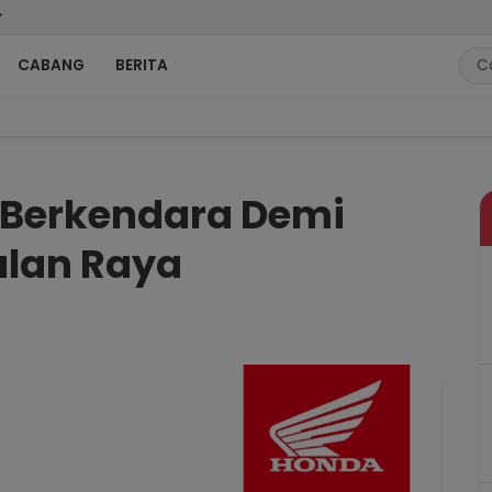
CABANG
BERITA
Keselamatan di Jalan Raya
 Berkendara Demi
alan Raya