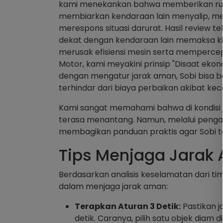
kami menekankan bahwa memberikan ruan
membiarkan kendaraan lain menyalip, mel
merespons situasi darurat. Hasil review 
dekat dengan kendaraan lain memaksa 
merusak efisiensi mesin serta memperc
Motor, kami meyakini prinsip "Disaat ekono
dengan mengatur jarak aman, Sobi bisa b
terhindar dari biaya perbaikan akibat kec
Kami sangat memahami bahwa di kondisi j
terasa menantang. Namun, melalui pengala
membagikan panduan praktis agar Sobi 
Tips Menjaga Jarak 
Berdasarkan analisis keselamatan dari tim
dalam menjaga jarak aman:
Terapkan Aturan 3 Detik:
Pastikan j
detik. Caranya, pilih satu objek diam di