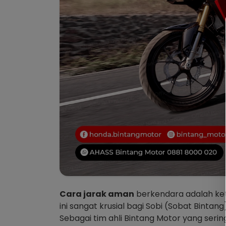
Cara jarak aman
berkendara adalah kete
ini sangat krusial bagi Sobi (Sobat Bint
Sebagai tim ahli Bintang Motor yang serin