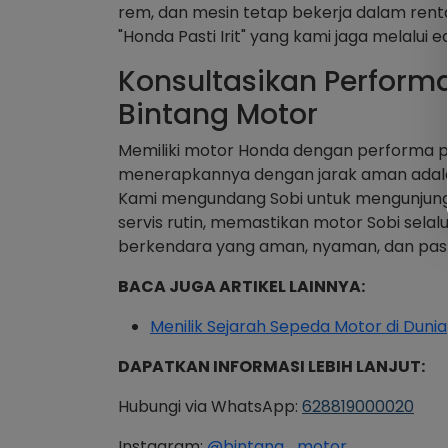
rem, dan mesin tetap bekerja dalam rentang
"Honda Pasti Irit" yang kami jaga melalui
Konsultasikan Perform
Bintang Motor
Memiliki motor Honda dengan performa p
menerapkannya dengan jarak aman adala
Kami mengundang Sobi untuk mengunjung
servis rutin, memastikan motor Sobi sel
berkendara yang aman, nyaman, dan pastin
BACA JUGA ARTIKEL LAINNYA:
Menilik Sejarah Sepeda Motor di Dunia
DAPATKAN INFORMASI LEBIH LANJUT:
Hubungi via WhatsApp:
628819000020
Instagram:
@bintang_motor