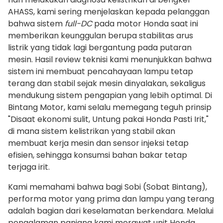
AHASS, kami sering menjelaskan kepada pelanggan
bahwa sistem
full-DC
pada motor Honda saat ini
memberikan keunggulan berupa stabilitas arus
listrik yang tidak lagi bergantung pada putaran
mesin. Hasil review teknisi kami menunjukkan bahwa
sistem ini membuat pencahayaan lampu tetap
terang dan stabil sejak mesin dinyalakan, sekaligus
mendukung sistem pengapian yang lebih optimal. Di
Bintang Motor, kami selalu memegang teguh prinsip
"Disaat ekonomi sulit, Untung pakai Honda Pasti Irit,"
di mana sistem kelistrikan yang stabil akan
membuat kerja mesin dan sensor injeksi tetap
efisien, sehingga konsumsi bahan bakar tetap
terjaga irit.
Kami memahami bahwa bagi Sobi (Sobat Bintang),
performa motor yang prima dan lampu yang terang
adalah bagian dari keselamatan berkendara. Melalui
pengalaman panjang kami merawat unit Honda,