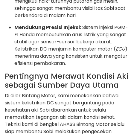
mengikuti naik-turunnya putaran gas mesin,
sehingga sangat membantu visibilitas Sobi saat
berkendara di malam hari.
Mendukung Presisi Injeksi:
Sistem injeksi PGM-
FI Honda membutuhkan arus listrik yang sangat
stabil agar sensor-sensor bekerja akurat.
Kelistrikan DC menjamin komputer motor (
ECU
)
menerima daya yang konsisten untuk mengatur
efisiensi pembakaran.
Pentingnya Merawat Kondisi Aki
sebagai Sumber Daya Utama
Di diler Bintang Motor, kami menekankan bahwa
sistem kelistrikan DC sangat bergantung pada
kesehatan aki. Sobi disarankan untuk selalu
memastikan tegangan aki dalam kondisi sehat.
Teknisi kami di bengkel AHASS Bintang Motor selalu
siap membantu Sobi melakukan pengecekan