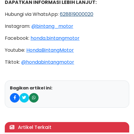
DAPATKAN INFORMASI LEBIH LANJUT:
Hubungi via WhatsApp:
628819000020
Instagram:
@bintang_motor
Facebook:
honda.bintangmotor
Youtube:
HondaBintangMotor
Tiktok:
@hondabintangmotor
Bagikan artikel ini:
Artikel Terkait