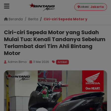
Jakarta
Lokasi:
Beranda
Berita
Ciri-ciri Sepeda Motor yang Sudah M
Ciri-ciri Sepeda Motor yang Sudah
Mulai Tua: Kenali Tandanya Sebelum
Terlambat dari Tim Ahli Bintang
Motor
Admin Bimo
11 Mei 2026
Artikel