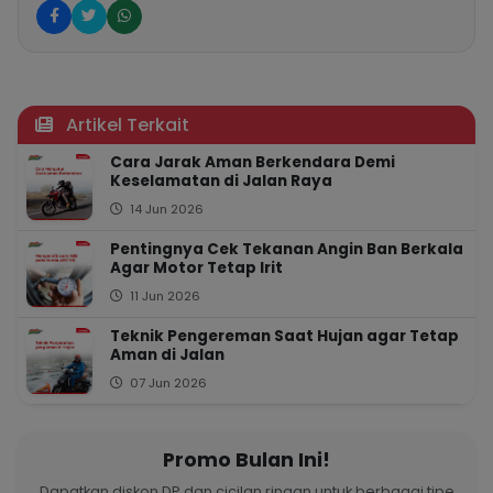
Artikel Terkait
Cara Jarak Aman Berkendara Demi
Keselamatan di Jalan Raya
14 Jun 2026
Pentingnya Cek Tekanan Angin Ban Berkala
Agar Motor Tetap Irit
11 Jun 2026
Teknik Pengereman Saat Hujan agar Tetap
Aman di Jalan
07 Jun 2026
Promo Bulan Ini!
Dapatkan diskon DP dan cicilan ringan untuk berbagai tipe