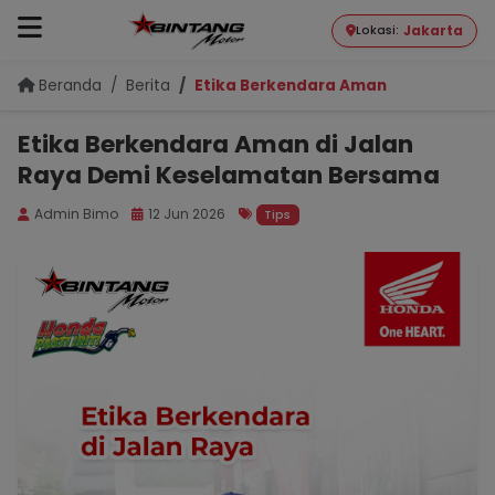
Jakarta
Lokasi:
Beranda
Berita
Etika Berkendara Aman di Jalan Ra
Etika Berkendara Aman di Jalan
Raya Demi Keselamatan Bersama
Admin Bimo
12 Jun 2026
Tips