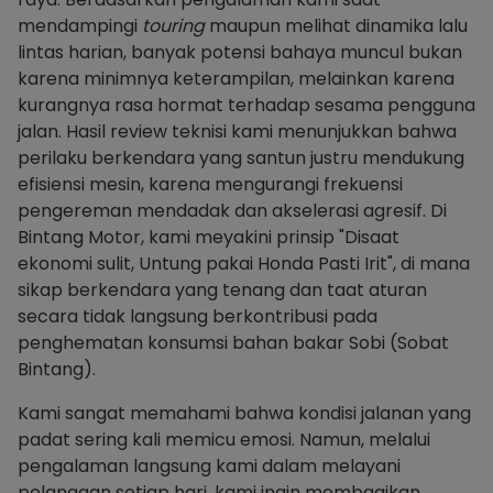
mendampingi
touring
maupun melihat dinamika lalu
lintas harian, banyak potensi bahaya muncul bukan
karena minimnya keterampilan, melainkan karena
kurangnya rasa hormat terhadap sesama pengguna
jalan. Hasil review teknisi kami menunjukkan bahwa
perilaku berkendara yang santun justru mendukung
efisiensi mesin, karena mengurangi frekuensi
pengereman mendadak dan akselerasi agresif. Di
Bintang Motor, kami meyakini prinsip "Disaat
ekonomi sulit, Untung pakai Honda Pasti Irit", di mana
sikap berkendara yang tenang dan taat aturan
secara tidak langsung berkontribusi pada
penghematan konsumsi bahan bakar Sobi (Sobat
Bintang).
Kami sangat memahami bahwa kondisi jalanan yang
padat sering kali memicu emosi. Namun, melalui
pengalaman langsung kami dalam melayani
pelanggan setiap hari, kami ingin membagikan