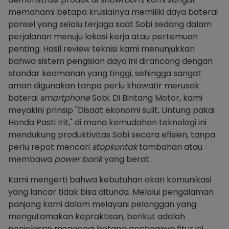
memahami betapa krusialnya memiliki daya baterai
ponsel yang selalu terjaga saat Sobi sedang dalam
perjalanan menuju lokasi kerja atau pertemuan
penting. Hasil review teknisi kami menunjukkan
bahwa sistem pengisian daya ini dirancang dengan
standar keamanan yang tinggi, sehingga sangat
aman digunakan tanpa perlu khawatir merusak
baterai
smartphone
Sobi. Di Bintang Motor, kami
meyakini prinsip "Disaat ekonomi sulit, Untung pakai
Honda Pasti Irit," di mana kemudahan teknologi ini
mendukung produktivitas Sobi secara efisien, tanpa
perlu repot mencari
stopkontak
tambahan atau
membawa
power bank
yang berat.
Kami mengerti bahwa kebutuhan akan komunikasi
yang lancar tidak bisa ditunda. Melalui pengalaman
panjang kami dalam melayani pelanggan yang
mengutamakan kepraktisan, berikut adalah
penjelasan mengenai betapa pentingnya fitur ini