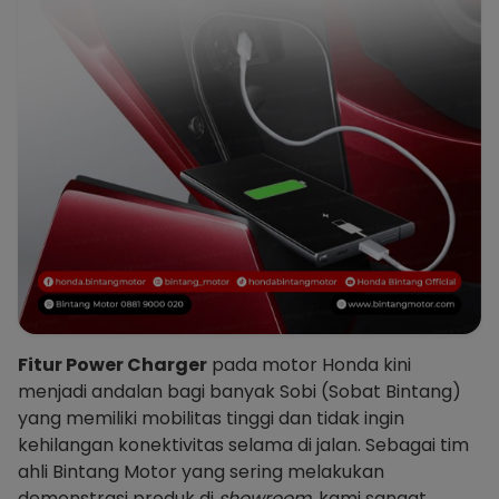
Fitur Power Charger
pada motor Honda kini
menjadi andalan bagi banyak Sobi (Sobat Bintang)
yang memiliki mobilitas tinggi dan tidak ingin
kehilangan konektivitas selama di jalan. Sebagai tim
ahli Bintang Motor yang sering melakukan
demonstrasi produk di
showroom
, kami sangat