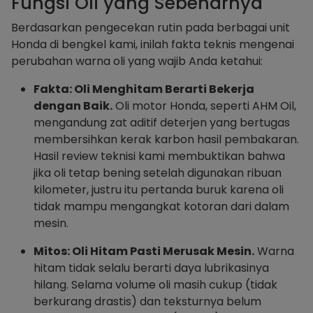
Fungsi Oli yang Sebenarnya
Berdasarkan pengecekan rutin pada berbagai unit
Honda di bengkel kami, inilah fakta teknis mengenai
perubahan warna oli yang wajib Anda ketahui:
Fakta: Oli Menghitam Berarti Bekerja
dengan Baik.
Oli motor Honda, seperti AHM Oil,
mengandung zat aditif deterjen yang bertugas
membersihkan kerak karbon hasil pembakaran.
Hasil review teknisi kami membuktikan bahwa
jika oli tetap bening setelah digunakan ribuan
kilometer, justru itu pertanda buruk karena oli
tidak mampu mengangkat kotoran dari dalam
mesin.
Mitos: Oli Hitam Pasti Merusak Mesin.
Warna
hitam tidak selalu berarti daya lubrikasinya
hilang. Selama volume oli masih cukup (tidak
berkurang drastis) dan teksturnya belum