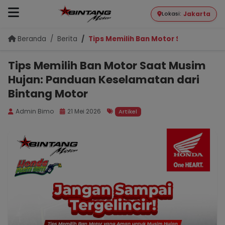
Jakarta
Lokasi:
Beranda
Berita
Tips Memilih Ban Motor Saat Musim 
Tips Memilih Ban Motor Saat Musim
Hujan: Panduan Keselamatan dari
Bintang Motor
Admin Bimo
21 Mei 2026
Artikel