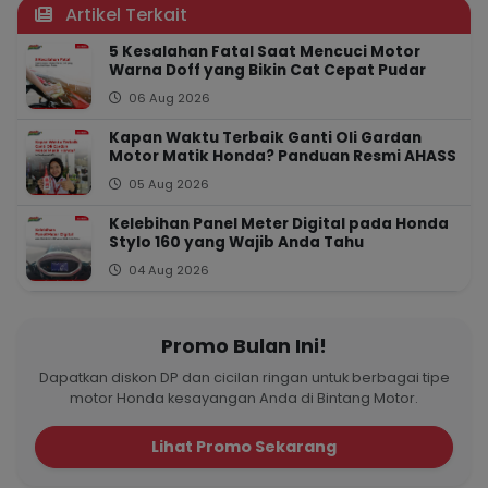
Artikel Terkait
5 Kesalahan Fatal Saat Mencuci Motor
Warna Doff yang Bikin Cat Cepat Pudar
06 Aug 2026
Kapan Waktu Terbaik Ganti Oli Gardan
Motor Matik Honda? Panduan Resmi AHASS
05 Aug 2026
Kelebihan Panel Meter Digital pada Honda
Stylo 160 yang Wajib Anda Tahu
04 Aug 2026
Promo Bulan Ini!
Dapatkan diskon DP dan cicilan ringan untuk berbagai tipe
motor Honda kesayangan Anda di Bintang Motor.
Lihat Promo Sekarang