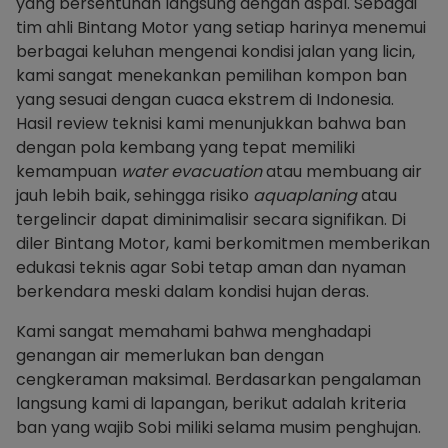
yang bersentuhan langsung dengan aspal. Sebagai
tim ahli Bintang Motor yang setiap harinya menemui
berbagai keluhan mengenai kondisi jalan yang licin,
kami sangat menekankan pemilihan kompon ban
yang sesuai dengan cuaca ekstrem di Indonesia.
Hasil review teknisi kami menunjukkan bahwa ban
dengan pola kembang yang tepat memiliki
kemampuan
water evacuation
atau membuang air
jauh lebih baik, sehingga risiko
aquaplaning
atau
tergelincir dapat diminimalisir secara signifikan. Di
diler Bintang Motor, kami berkomitmen memberikan
edukasi teknis agar Sobi tetap aman dan nyaman
berkendara meski dalam kondisi hujan deras.
Kami sangat memahami bahwa menghadapi
genangan air memerlukan ban dengan
cengkeraman maksimal. Berdasarkan pengalaman
langsung kami di lapangan, berikut adalah kriteria
ban yang wajib Sobi miliki selama musim penghujan.