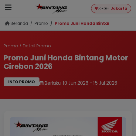
Jakarta
Lokasi:
Beranda
Promo
Promo Juni Honda Bintang Motor Ci
Promo
/
Detail Promo
Promo Juni Honda Bintang Motor
Cirebon 2026
INFO PROMO
Berlaku:
10 Jun 2026
-
15 Jul 2026