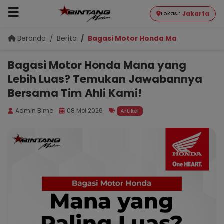
Jakarta
Lokasi:
Beranda
Berita
Bagasi Motor Honda Mana yang Lebi
Bagasi Motor Honda Mana yang
Lebih Luas? Temukan Jawabannya
Bersama Tim Ahli Kami!
Admin Bimo
08 Mei 2026
Artikel