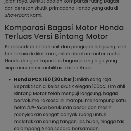
jalan raya. Berikut adalah komparasi ruang bagasi
dari deretan skutik primadona Honda yang ada di
showroom
kami.
Komparasi Bagasi Motor Honda
Terluas Versi Bintang Motor
Berdasarkan bedah unit dan pengujian langsung oleh
tim teknisi di diler kami, inilah deretan motor matic
Honda dengan kapasitas bagasi paling lega yang
siap menemani mobilitas ekstra Anda:
Honda PCX 160 (30 Liter):
Inilah sang raja
kepraktisan di kelas skutik elegan 160cc. Tim ahli
Bintang Motor telah menguji langsung, bagasi
bervolume raksasa ini mampu menampung satu
helm
full-face
berukuran besar dan masih
menyisakan sangat banyak ruang untuk
meletakkan sarung tangan, jas hujan, hingga tas
selempang Anda secara bersamaan.