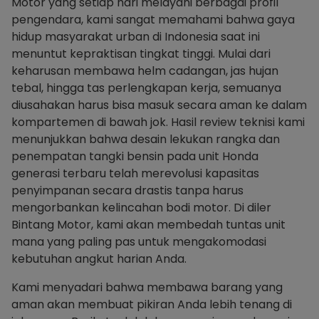
Motor yang setiap hari melayani berbagai profil
pengendara, kami sangat memahami bahwa gaya
hidup masyarakat urban di Indonesia saat ini
menuntut kepraktisan tingkat tinggi. Mulai dari
keharusan membawa helm cadangan, jas hujan
tebal, hingga tas perlengkapan kerja, semuanya
diusahakan harus bisa masuk secara aman ke dalam
kompartemen di bawah jok. Hasil review teknisi kami
menunjukkan bahwa desain lekukan rangka dan
penempatan tangki bensin pada unit Honda
generasi terbaru telah merevolusi kapasitas
penyimpanan secara drastis tanpa harus
mengorbankan kelincahan bodi motor. Di diler
Bintang Motor, kami akan membedah tuntas unit
mana yang paling pas untuk mengakomodasi
kebutuhan angkut harian Anda.
Kami menyadari bahwa membawa barang yang
aman akan membuat pikiran Anda lebih tenang di