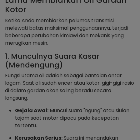
Lama Membiarkan Oli Gardan
Kotor
Ketika Anda membiarkan pelumas transmisi
melewati batas maksimal penggunaannya, terjadi
beberapa perubahan kimiawi dan mekanis yang
merugikan mesin.
1. Munculnya Suara Kasar
(Mendengung)
Fungsi utama oli adalah sebagai bantalan antar
logam. Saat oli sudah encer atau kotor, gigi-gigi rasio
di dalam gardan akan saling beradu secara
langsung.
Gejala Awal:
Muncul suara "ngung" atau siulan
tajam saat motor dipacu pada kecepatan
tertentu.
Kerusakan Serius:
Suara ini menandakan