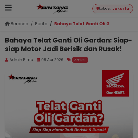
Jakarta
Lokasi:
Beranda
Berita
Bahaya Telat Ganti Oli Gardan: Siap-
Bahaya Telat Ganti Oli Gardan: Siap-
siap Motor Jadi Berisik dan Rusak!
Admin Bimo
08 Apr 2026
Artikel