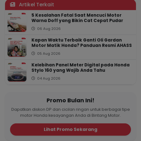
Artikel Terkait
5 Kesalahan Fatal Saat Mencuci Motor
Warna Doff yang Bikin Cat Cepat Pudar
06 Aug 2026
Kapan Waktu Terbaik Ganti Oli Gardan
Motor Matik Honda? Panduan Resmi AHASS
05 Aug 2026
Kelebihan Panel Meter Digital pada Honda
Stylo 160 yang Wajib Anda Tahu
04 Aug 2026
Promo Bulan Ini!
Dapatkan diskon DP dan cicilan ringan untuk berbagai tipe
motor Honda kesayangan Anda di Bintang Motor.
Lihat Promo Sekarang