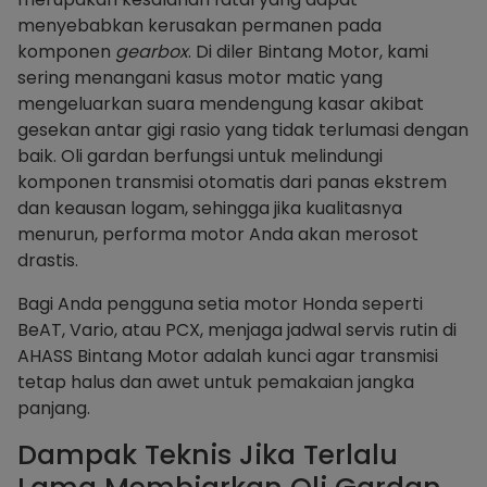
menyebabkan kerusakan permanen pada
komponen
gearbox
. Di diler Bintang Motor, kami
sering menangani kasus motor matic yang
mengeluarkan suara mendengung kasar akibat
gesekan antar gigi rasio yang tidak terlumasi dengan
baik. Oli gardan berfungsi untuk melindungi
komponen transmisi otomatis dari panas ekstrem
dan keausan logam, sehingga jika kualitasnya
menurun, performa motor Anda akan merosot
drastis.
Bagi Anda pengguna setia motor Honda seperti
BeAT, Vario, atau PCX, menjaga jadwal servis rutin di
AHASS Bintang Motor adalah kunci agar transmisi
tetap halus dan awet untuk pemakaian jangka
panjang.
Dampak Teknis Jika Terlalu