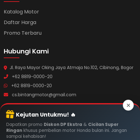
Katalog Motor
Daftar Harga
Promo Terbaru
Hubungi Kami
Jl. Raya Mayor Oking Jaya Atmaja No.102, Cibinong, Bogor
+62 8819-0000-20
+62 8819-0000-20
cs.bintangmotor@gmail.com
Jam Operasional
Kejutan Untukmu! 🔥
Dapatkan promo
Diskon DP Ekstra
&
Cicilan Super
Senin - Jumat
Ringan
khusus pembelian motor Honda bulan ini. Jangan
08:00 - 17:00
sampai kehabisan!
Sabtu & Minggu
08:00 - 15:00