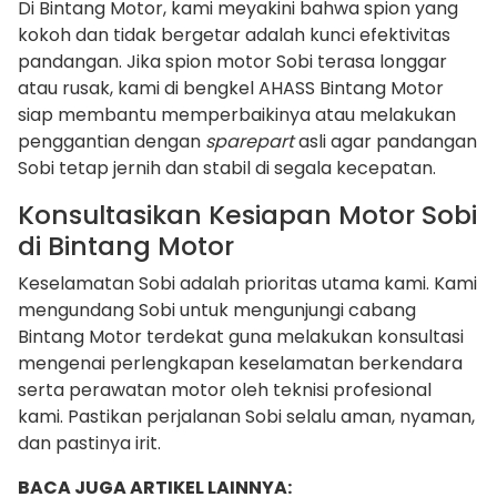
Di Bintang Motor, kami meyakini bahwa spion yang
kokoh dan tidak bergetar adalah kunci efektivitas
pandangan. Jika spion motor Sobi terasa longgar
atau rusak, kami di bengkel AHASS Bintang Motor
siap membantu memperbaikinya atau melakukan
penggantian dengan
sparepart
asli agar pandangan
Sobi tetap jernih dan stabil di segala kecepatan.
Konsultasikan Kesiapan Motor Sobi
di Bintang Motor
Keselamatan Sobi adalah prioritas utama kami. Kami
mengundang Sobi untuk mengunjungi cabang
Bintang Motor terdekat guna melakukan konsultasi
mengenai perlengkapan keselamatan berkendara
serta perawatan motor oleh teknisi profesional
kami. Pastikan perjalanan Sobi selalu aman, nyaman,
dan pastinya irit.
BACA JUGA ARTIKEL LAINNYA: