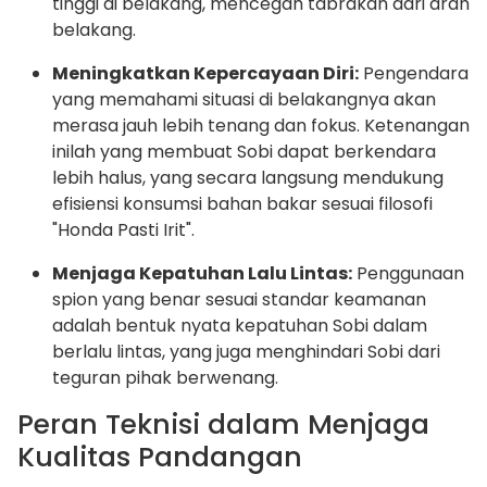
tinggi di belakang, mencegah tabrakan dari arah
belakang.
Meningkatkan Kepercayaan Diri:
Pengendara
yang memahami situasi di belakangnya akan
merasa jauh lebih tenang dan fokus. Ketenangan
inilah yang membuat Sobi dapat berkendara
lebih halus, yang secara langsung mendukung
efisiensi konsumsi bahan bakar sesuai filosofi
"Honda Pasti Irit".
Menjaga Kepatuhan Lalu Lintas:
Penggunaan
spion yang benar sesuai standar keamanan
adalah bentuk nyata kepatuhan Sobi dalam
berlalu lintas, yang juga menghindari Sobi dari
teguran pihak berwenang.
Peran Teknisi dalam Menjaga
Kualitas Pandangan