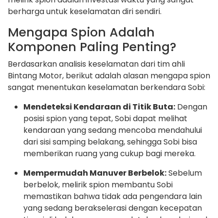
berharga untuk keselamatan diri sendiri.
Mengapa Spion Adalah
Komponen Paling Penting?
Berdasarkan analisis keselamatan dari tim ahli
Bintang Motor, berikut adalah alasan mengapa spion
sangat menentukan keselamatan berkendara Sobi:
Mendeteksi Kendaraan di Titik Buta:
Dengan
posisi spion yang tepat, Sobi dapat melihat
kendaraan yang sedang mencoba mendahului
dari sisi samping belakang, sehingga Sobi bisa
memberikan ruang yang cukup bagi mereka.
Mempermudah Manuver Berbelok:
Sebelum
berbelok, melirik spion membantu Sobi
memastikan bahwa tidak ada pengendara lain
yang sedang berakselerasi dengan kecepatan