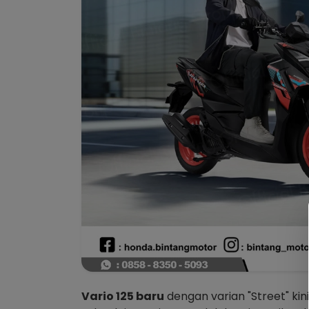
Vario 125 baru
dengan varian "Street" kin