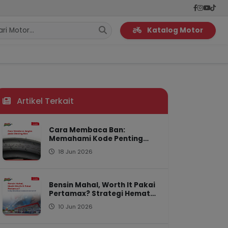
Katalog Motor
Artikel Terkait
Cara Membaca Ban:
Memahami Kode Penting
untuk Keamanan Berkendara
18 Jun 2026
Bensin Mahal, Worth It Pakai
Pertamax? Strategi Hemat
Bersama Honda
10 Jun 2026