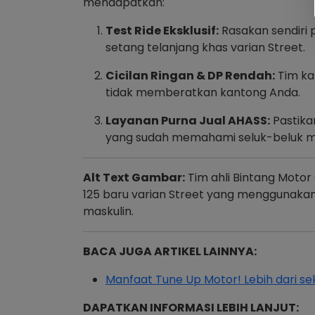
mendapatkan:
Test Ride Eksklusif:
Rasakan sendiri
setang telanjang khas varian Street.
Cicilan Ringan & DP Rendah:
Tim ka
tidak memberatkan kantong Anda.
Layanan Purna Jual AHASS:
Pastikan
yang sudah memahami seluk-beluk me
Alt Text Gambar:
Tim ahli Bintang Motor
125 baru varian Street yang menggunakan 
maskulin.
BACA JUGA ARTIKEL LAINNYA:
Manfaat Tune Up Motor! Lebih dari sek
DAPATKAN INFORMASI LEBIH LANJUT: