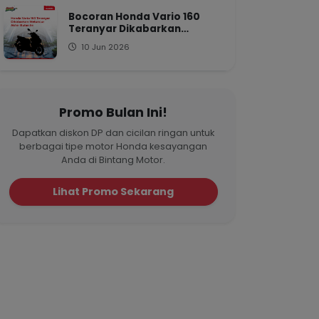
Bocoran Honda Vario 160
Teranyar Dikabarkan
Meluncur Akhir Bulan Ini
10 Jun 2026
Promo Bulan Ini!
Dapatkan diskon DP dan cicilan ringan untuk
berbagai tipe motor Honda kesayangan
Anda di Bintang Motor.
Lihat Promo Sekarang