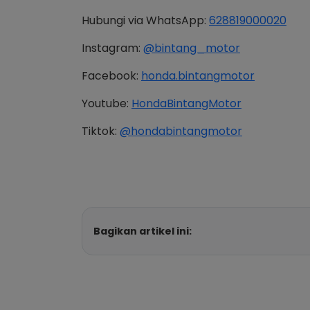
Hubungi via WhatsApp:
628819000020
Instagram:
@bintang_motor
Facebook:
honda.bintangmotor
Youtube:
HondaBintangMotor
Tiktok:
@hondabintangmotor
Bagikan artikel ini: