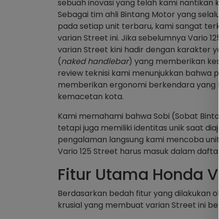
sebuah inovasi yang telah kami nantikan k
Sebagai tim ahli Bintang Motor yang sela
pada setiap unit terbaru, kami sangat te
varian Street ini. Jika sebelumnya Vario 
varian Street kini hadir dengan karakter
(
naked handlebar
) yang memberikan kes
review teknisi kami menunjukkan bahwa p
memberikan ergonomi berkendara yang leb
kemacetan kota.
Kami memahami bahwa Sobi (Sobat Bintan
tetapi juga memiliki identitas unik saat d
pengalaman langsung kami mencoba unit in
Vario 125 Street harus masuk dalam dafta
Fitur Utama Honda Va
Berdasarkan bedah fitur yang dilakukan o
krusial yang membuat varian Street ini be