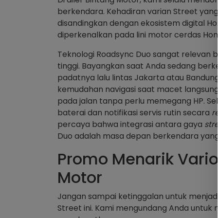
berkendara. Kehadiran varian Street yang 
disandingkan dengan ekosistem digital Hon
diperkenalkan pada lini motor cerdas Hon
Teknologi Roadsync Duo sangat relevan b
tinggi. Bayangkan saat Anda sedang berke
padatnya lalu lintas Jakarta atau Bandu
kemudahan navigasi saat macet langsung 
pada jalan tanpa perlu memegang HP. Sela
baterai dan notifikasi servis rutin secara
r
percaya bahwa integrasi antara gaya
str
Duo adalah masa depan berkendara yang
Promo Menarik Vario 
Motor
Jangan sampai ketinggalan untuk menjadi
Street ini. Kami mengundang Anda untuk