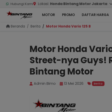
Lokasi:
Honda Bintang Motor Jakarta
Hubungi Kami
MOTOR
PROMO
DAFTAR HARGA
Beranda
Berita
Motor Honda Vario 125 Baru! Ada Va
Motor Honda Vario
Street-nya Guys! 
Bintang Motor
Admin Bimo
13 Mei 2026
Berita