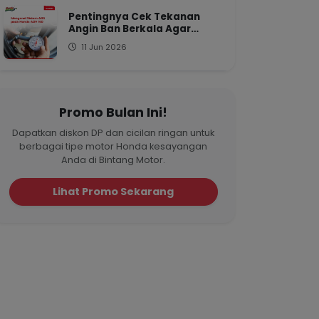
Pentingnya Cek Tekanan
Angin Ban Berkala Agar
Motor Tetap Irit
11 Jun 2026
Promo Bulan Ini!
Dapatkan diskon DP dan cicilan ringan untuk
berbagai tipe motor Honda kesayangan
Anda di Bintang Motor.
Lihat Promo Sekarang