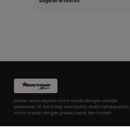
Bagikan artikel ini:
Dealer resmi sepeda motor Honda dengan standar
pelayanan 3S. Kami siap membantu Anda mendapatkan
motor impian dengan proses cepat dan mudah.