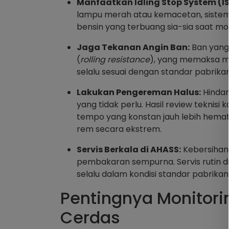
Manfaatkan Idling Stop System (IS
lampu merah atau kemacetan, sistem 
bensin yang terbuang sia-sia saat mo
Jaga Tekanan Angin Ban:
Ban yang
(
rolling resistance
), yang memaksa me
selalu sesuai dengan standar pabrika
Lakukan Pengereman Halus:
Hindar
yang tidak perlu. Hasil review tekni
tempo yang konstan jauh lebih hema
rem secara ekstrem.
Servis Berkala di AHASS:
Kebersiha
pembakaran sempurna. Servis rutin di
selalu dalam kondisi standar pabrikan
Pentingnya Monitori
Cerdas