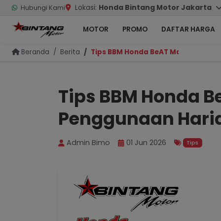
Lokasi:
Honda Bintang Motor Jakarta
Hubungi Kami
MOTOR
PROMO
DAFTAR HARGA
Beranda
Berita
Tips BBM Honda BeAT Makin Irit un
Tips BBM Honda Be
Penggunaan Hari
Admin Bimo
01 Jun 2026
Tips