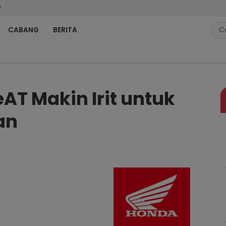
CABANG
BERITA
tuk Penggunaan Harian
AT Makin Irit untuk
an