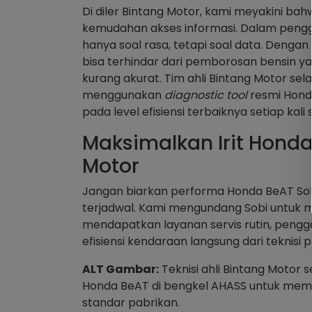
Di diler Bintang Motor, kami meyakini b
kemudahan akses informasi. Dalam pengg
hanya soal rasa, tetapi soal data. Denga
bisa terhindar dari pemborosan bensin y
kurang akurat. Tim ahli Bintang Motor se
menggunakan
diagnostic tool
resmi Hond
pada level efisiensi terbaiknya setiap kali s
Maksimalkan Irit Hond
Motor
Jangan biarkan performa Honda BeAT So
terjadwal. Kami mengundang Sobi untuk 
mendapatkan layanan servis rutin, peng
efisiensi kendaraan langsung dari teknisi p
ALT Gambar:
Teknisi ahli Bintang Moto
Honda BeAT di bengkel AHASS untuk memas
standar pabrikan.