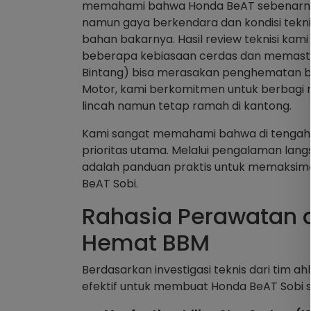
memahami bahwa Honda BeAT sebenarnya 
namun gaya berkendara dan kondisi tekn
bahan bakarnya. Hasil review teknisi 
beberapa kebiasaan cerdas dan memastik
Bintang) bisa merasakan penghematan biay
Motor, kami berkomitmen untuk berbagi r
lincah namun tetap ramah di kantong.
Kami sangat memahami bahwa di tengah kep
prioritas utama. Melalui pengalaman lang
adalah panduan praktis untuk memaksima
BeAT Sobi.
Rahasia Perawatan 
Hemat BBM
Berdasarkan investigasi teknis dari tim a
efektif untuk membuat Honda BeAT Sobi se