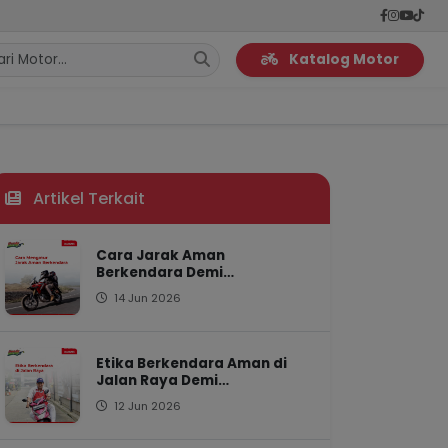
Katalog Motor
Artikel Terkait
Cara Jarak Aman
Berkendara Demi
Keselamatan di Jalan Raya
14 Jun 2026
Etika Berkendara Aman di
Jalan Raya Demi
Keselamatan Bersama
12 Jun 2026