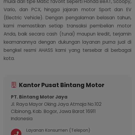
mulai dari tipe Matic favorit seperti Honda BeAT, Scoopy,
Vario, dan PCX, hingga jajaran motor Sport dan EV
(Electric Vehicle). Dengan pengalaman belasan tahun,
kami memastikan setiap transaksi pembelian motor
Anda, baik secara cash (tunai) maupun kredit, terjamin
keamanannya dengan dukungan layanan purna jual di
bengkel resmi AHASS kami yang tersebar di berbagai
kota.
Kantor Pusat Bintang Motor
PT. Bintang Motor Jaya
Jl. Raya Mayor Oking Jaya Atmaja No.102
Cibinong, Kab. Bogor, Jawa Barat 16911
Indonesia
Layanan Konsumen (Telepon)