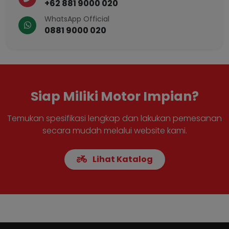
+62 881 9000 020
WhatsApp Official
0881 9000 020
Siap Miliki Motor Impian?
Temukan spesifikasi lengkap dan lakukan pemesanan
secara mudah melalui website kami.
Lihat Katalog