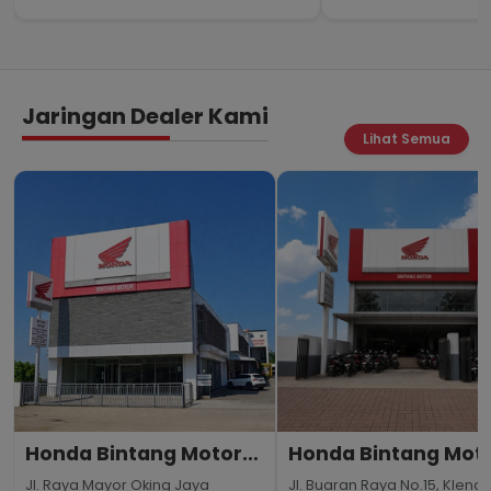
Jaringan Dealer Kami
Lihat Semua
Honda Bintang Motor
Honda Bintang Mot
Bogor
Jakarta
Jl. Raya Mayor Oking Jaya
Jl. Buaran Raya No.15, Klende